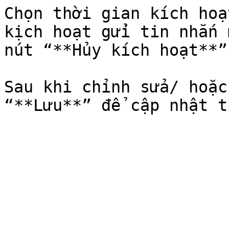
Chọn thời gian kích hoạ
kịch hoạt gửi tin nhắn 
nút “**Hủy kích hoạt**”.
Sau khi chỉnh sửa/ hoặc