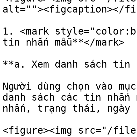
alt=""><figcaption></fi
1. <mark style="color:b
tin nhắn mẫu**</mark>

**a. Xem danh sách tin 
Người dùng chọn vào mục
danh sách các tin nhắn 
nhắn, trạng thái, ngày 
<figure><img src="/file