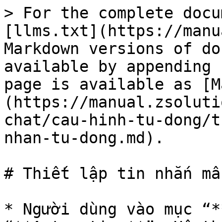
> For the complete docu
[llms.txt](https://manu
Markdown versions of do
available by appending 
page is available as [M
(https://manual.zsoluti
chat/cau-hinh-tu-dong/t
nhan-tu-dong.md).

# Thiết lập tin nhắn mẫ
* Người dùng vào mục “*