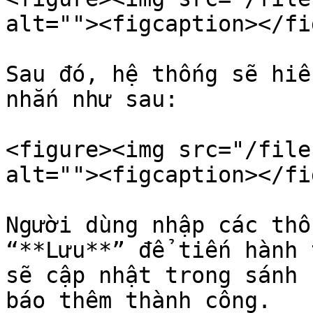
alt=""><figcaption></fi
Sau đó, hệ thống sẽ hiể
nhắn như sau:

<figure><img src="/file
alt=""><figcaption></fi
Người dùng nhập các thô
“**Lưu**” để tiến hành 
sẽ cập nhật trong sánh 
báo thêm thành công.
