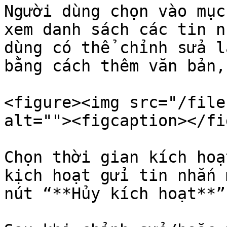
Người dùng chọn vào mục
xem danh sách các tin n
dùng có thể chỉnh sửa l
bằng cách thêm văn bản,
<figure><img src="/file
alt=""><figcaption></fi
Chọn thời gian kích hoạ
kịch hoạt gửi tin nhắn 
nút “**Hủy kích hoạt**”.