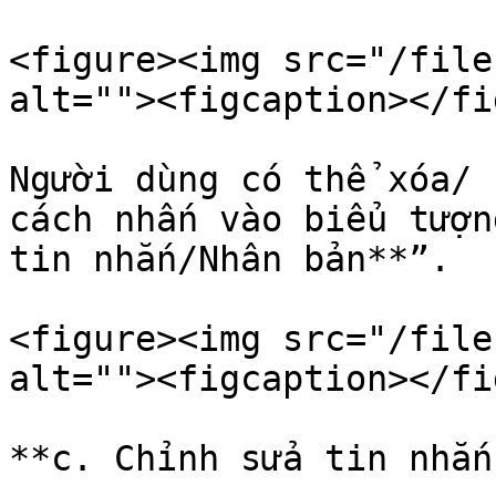
<figure><img src="/file
alt=""><figcaption></fi
Người dùng có thể xóa/ 
cách nhấn vào biểu tượn
tin nhắn/Nhân bản**”.

<figure><img src="/file
alt=""><figcaption></fi
**c. Chỉnh sửa tin nhắn