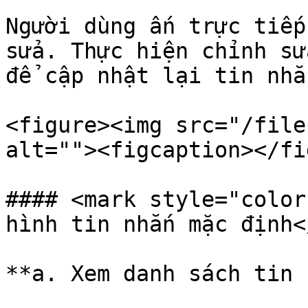
Người dùng ấn trực tiếp
sửa. Thực hiện chỉnh sử
để cập nhật lại tin nhắn
<figure><img src="/file
alt=""><figcaption></fi
#### <mark style="color
hình tin nhắn mặc định<
**a. Xem danh sách tin 