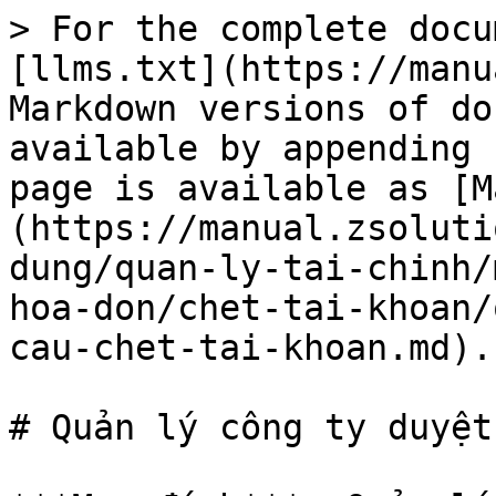
> For the complete docu
[llms.txt](https://manu
Markdown versions of do
available by appending 
page is available as [M
(https://manual.zsoluti
dung/quan-ly-tai-chinh/
hoa-don/chet-tai-khoan/
cau-chet-tai-khoan.md).

# Quản lý công ty duyệt