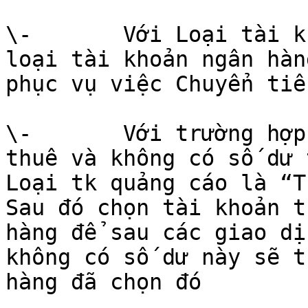
\-       Với Loại tài k
loại tài khoản ngân hàn
phục vụ việc Chuyển tiề
\-       Với trường hợp
thuê và không có số dư 
Loại tk quảng cáo là “T
Sau đó chọn tài khoản t
hàng để sau các giao dị
không có số dư này sẽ t
hàng đã chọn đó
