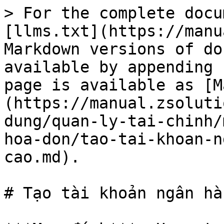
> For the complete docu
[llms.txt](https://manu
Markdown versions of do
available by appending 
page is available as [M
(https://manual.zsoluti
dung/quan-ly-tai-chinh/
hoa-don/tao-tai-khoan-n
cao.md).

# Tạo tài khoản ngân hà