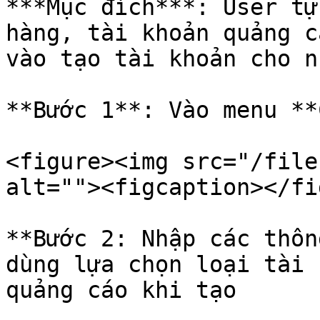
***Mục đích***: User tự
hàng, tài khoản quảng c
vào tạo tài khoản cho n
**Bước 1**: Vào menu **
<figure><img src="/file
alt=""><figcaption></fi
**Bước 2: Nhập các thôn
dùng lựa chọn loại tài 
quảng cáo khi tạo
