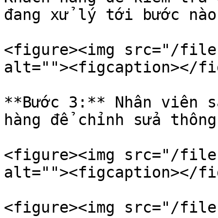
đang xử lý tới bước nào

<figure><img src="/file
alt=""><figcaption></fi
**Bước 3:** Nhân viên s
hàng để chỉnh sửa thông
<figure><img src="/file
alt=""><figcaption></fi
<figure><img src="/file