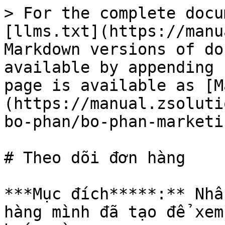
> For the complete docu
[llms.txt](https://manu
Markdown versions of do
available by appending 
page is available as [M
(https://manual.zsoluti
bo-phan/bo-phan-marketi
# Theo dõi đơn hàng

***Mục đích*****:** Nhâ
hàng mình đã tạo để xem