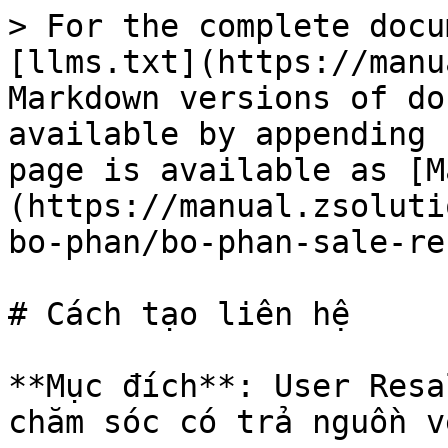
> For the complete docu
[llms.txt](https://manu
Markdown versions of do
available by appending 
page is available as [M
(https://manual.zsoluti
bo-phan/bo-phan-sale-re
# Cách tạo liên hệ

**Mục đích**: User Resa
chăm sóc có trả nguồn v