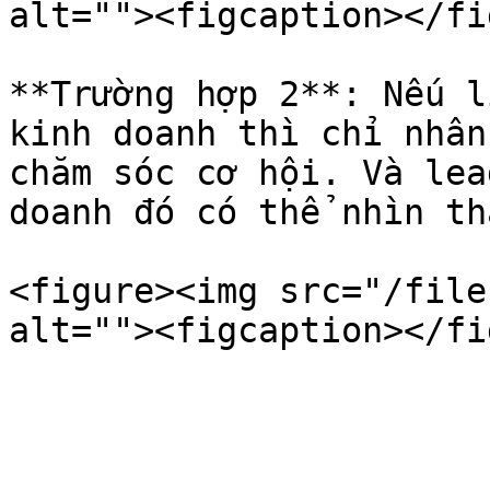
alt=""><figcaption></fi
**Trường hợp 2**: Nếu l
kinh doanh thì chỉ nhân
chăm sóc cơ hội. Và lea
doanh đó có thể nhìn th
<figure><img src="/file