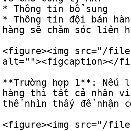
* Thông tin bổ sung

* Thông tin đội bán hàn
hàng sẽ chăm sóc liên h
<figure><img src="/file
alt=""><figcaption></fi
**Trường hợp 1**: Nếu l
hàng thì tất cả nhân vi
thể nhìn thấy để nhận c
<figure><img src="/file