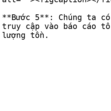
**Bước 5**: Chúng ta có
truy cập vào báo cáo tồ