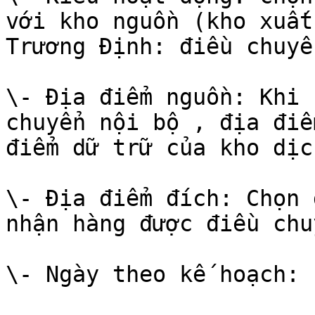
với kho nguồn (kho xuất
Trương Định: điều chuyể
\- Địa điểm nguồn: Khi 
chuyển nội bộ , địa điể
điểm dữ trữ của kho dịc
\- Địa điểm đích: Chọn 
nhận hàng được điều chu
\- Ngày theo kế hoạch: 