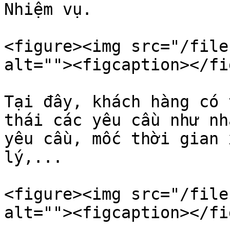
Nhiệm vụ.

<figure><img src="/file
alt=""><figcaption></fi
Tại đây, khách hàng có 
thái các yêu cầu như nh
yêu cầu, mốc thời gian 
lý,...

<figure><img src="/file
alt=""><figcaption></fi