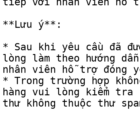
tiếp với nhân viên hỗ tr
**Lưu ý**:

* Sau khi yêu cầu đã đư
lòng làm theo hướng dẫn
nhân viên hỗ trợ đóng y
* Trong trường hợp khôn
hàng vui lòng kiểm tra 