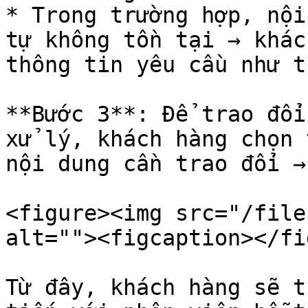
* Trong trường hợp, nội
tự không tồn tại → khác
thông tin yêu cầu như t
**Bước 3**: Để trao đổi
xử lý, khách hàng chọn 
nội dung cần trao đổi →
<figure><img src="/file
alt=""><figcaption></fi
Từ đây, khách hàng sẽ t