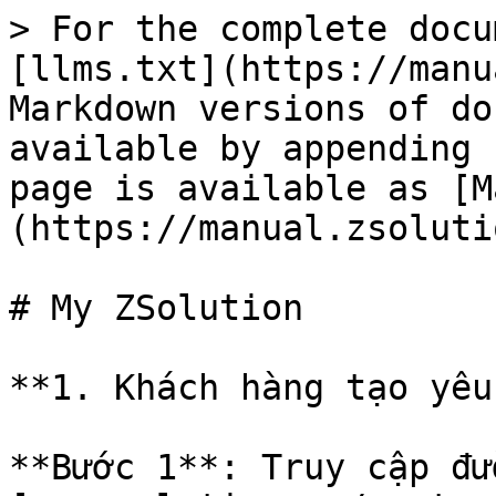
> For the complete docu
[llms.txt](https://manu
Markdown versions of do
available by appending 
page is available as [M
(https://manual.zsoluti
# My ZSolution

**1. Khách hàng tạo yêu
**Bước 1**: Truy cập đư