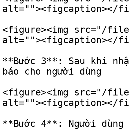
alt=""><figcaption></fi
<figure><img src="/file
alt=""><figcaption></fi
**Bước 3**: Sau khi nhậ
báo cho người dùng

<figure><img src="/file
alt=""><figcaption></fi
**Bước 4**: Người dùng 