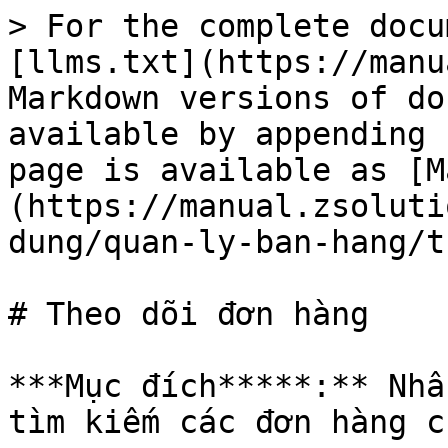
> For the complete docu
[llms.txt](https://manu
Markdown versions of do
available by appending 
page is available as [M
(https://manual.zsoluti
dung/quan-ly-ban-hang/t
# Theo dõi đơn hàng

***Mục đích*****:** Nhâ
tìm kiếm các đơn hàng c