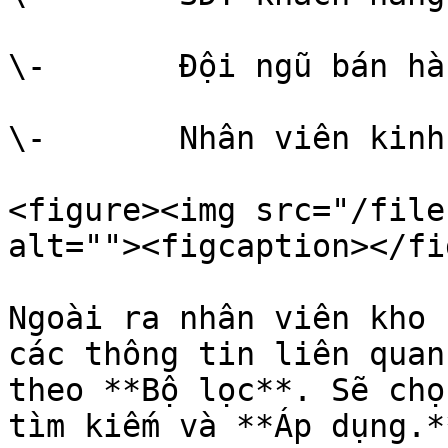
\-       Đội ngũ bán hàn
\-       Nhân viên kinh
<figure><img src="/file
alt=""><figcaption></fi
Ngoài ra nhân viên kho 
các thông tin liên quan
theo **Bộ lọc**. Sẽ chọ
tìm kiếm và **Áp dụng.**