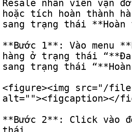
Resale nhân viên vận đơ
hoặc tích hoàn thành hà
sang trạng thái **Hoàn 
**Bước 1**: Vào menu **
hàng ở trạng thái “**Đa
sang trạng thái “**Hoàn
<figure><img src="/file
alt=""><figcaption></fi
**Bước 2**: Click vào đ
thái
