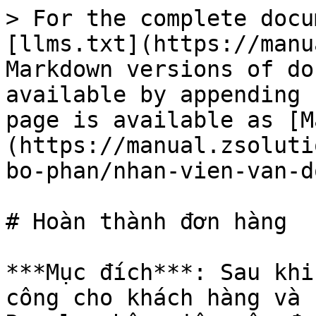
> For the complete docu
[llms.txt](https://manu
Markdown versions of do
available by appending 
page is available as [M
(https://manual.zsoluti
bo-phan/nhan-vien-van-d
# Hoàn thành đơn hàng

***Mục đích***: Sau khi
công cho khách hàng và 