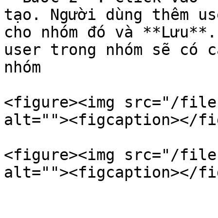
tạo. Người dùng thêm us
cho nhóm đó và **Lưu**.
user trong nhóm sẽ có c
nhóm

<figure><img src="/file
alt=""><figcaption></fi
<figure><img src="/file