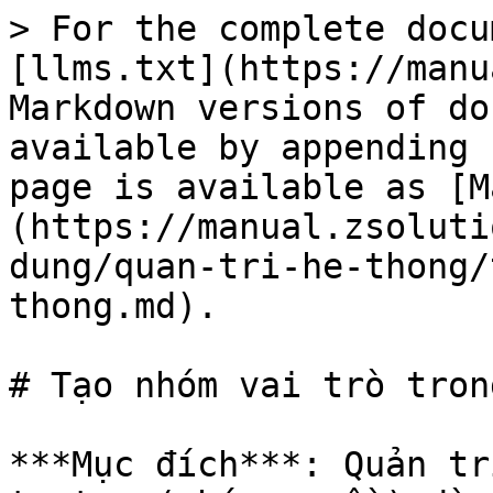
> For the complete docu
[llms.txt](https://manu
Markdown versions of do
available by appending 
page is available as [M
(https://manual.zsoluti
dung/quan-tri-he-thong/
thong.md).

# Tạo nhóm vai trò tron
***Mục đích***: Quản tr